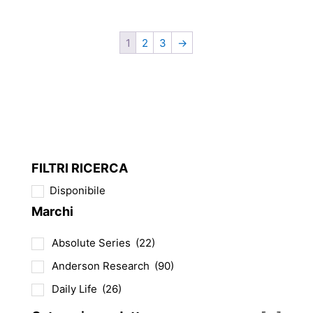
1
2
3
→
FILTRI RICERCA
Disponibile
Marchi
Absolute Series
(22)
Anderson Research
(90)
Daily Life
(26)