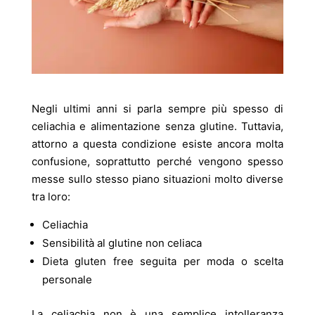
Negli ultimi anni si parla sempre più spesso di
celiachia e alimentazione senza glutine. Tuttavia,
attorno a questa condizione esiste ancora molta
confusione, soprattutto perché vengono spesso
messe sullo stesso piano situazioni molto diverse
tra loro:
Celiachia
Sensibilità al glutine non celiaca
Dieta gluten free seguita per moda o scelta
personale
La celiachia non è una semplice intolleranza