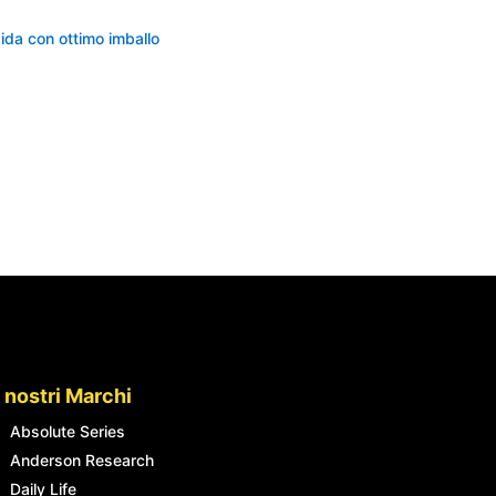
apida con ottimo imballo
I nostri Marchi
Absolute Series
Anderson Research
Daily Life