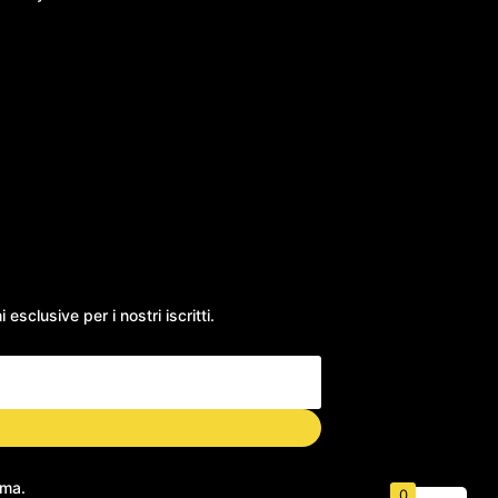
esclusive per i nostri iscritti.
rma.
0