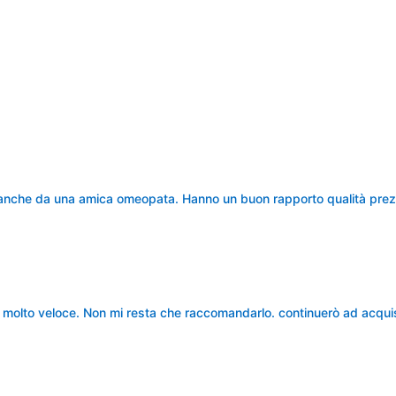
ti anche da una amica omeopata. Hanno un buon rapporto qualità prez
e molto veloce. Non mi resta che raccomandarlo. continuerò ad acqui