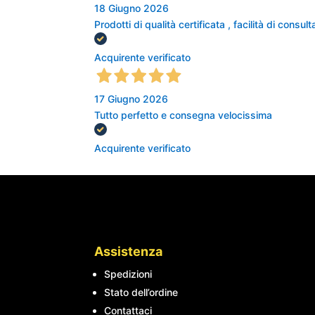
18 Giugno 2026
Prodotti di qualità certificata , facilità di cons
Acquirente verificato
17 Giugno 2026
Tutto perfetto e consegna velocissima
Acquirente verificato
Assistenza
Spedizioni
Stato dell’ordine
Contattaci