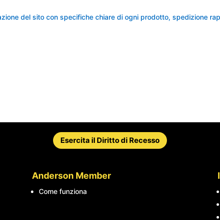
ultazione del sito con specifiche chiare di ogni prodotto, spedizione r
Esercita il Diritto di Recesso
Anderson Member
Come funziona