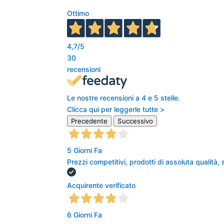
Ottimo
4,7
/5
30
recensioni
Le nostre recensioni a 4 e 5 stelle.
Clicca qui per leggerle tutte >
Precedente
Successivo
5 Giorni Fa
Prezzi competitivi, prodotti di assoluta qualità,
Acquirente verificato
6 Giorni Fa