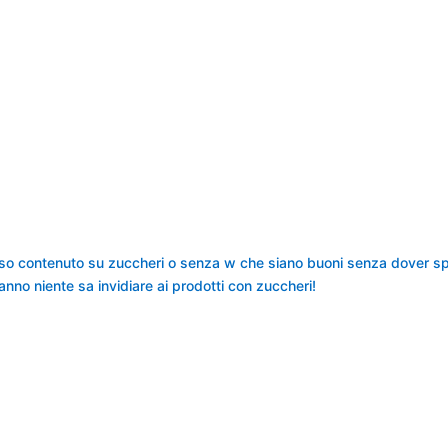
so contenuto su zuccheri o senza w che siano buoni senza dover spe
nno niente sa invidiare ai prodotti con zuccheri!