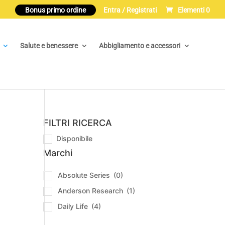
Bonus primo ordine
Entra / Registrati
Elementi 0
Salute e benessere
Abbigliamento e accessori
FILTRI RICERCA
Disponibile
Marchi
Absolute Series
(0)
Anderson Research
(1)
Daily Life
(4)