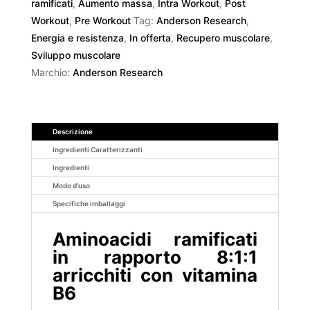
ramificati
,
Aumento massa
,
Intra Workout
,
Post
Workout
,
Pre Workout
Tag:
Anderson Research
,
Energia e resistenza
,
In offerta
,
Recupero muscolare
,
Sviluppo muscolare
Marchio:
Anderson Research
Descrizione
Ingredienti Caratterizzanti
Ingredienti
Modo d'uso
Specifiche imballaggi
Aminoacidi ramificati
in rapporto 8:1:1
arricchiti con vitamina
B6