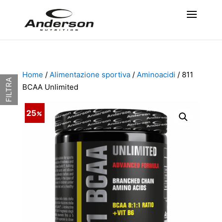
Home
/
Alimentazione sportiva
/
Aminoacidi
/ 811
FILTRA
BCAA Unlimited
25