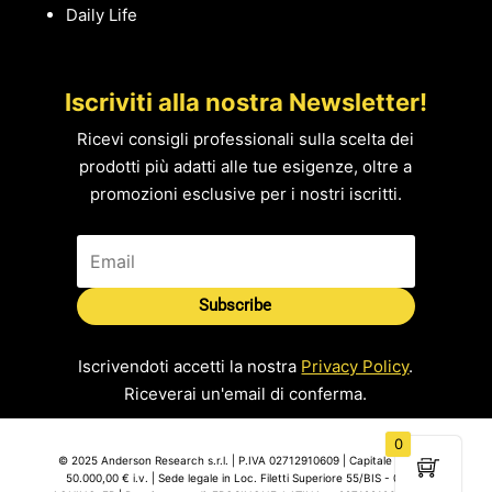
Daily Life
Iscriviti alla nostra Newsletter!
Ricevi consigli professionali sulla scelta dei
prodotti più adatti alle tue esigenze, oltre a
promozioni esclusive per i nostri iscritti.
Subscribe
Iscrivendoti accetti la nostra
Privacy Policy
.
Riceverai un'email di conferma.
0
© 2025 Anderson Research s.r.l. | P.IVA 02712910609 | Capitale Sociale
50.000,00 € i.v. | Sede legale in Loc. Filetti Superiore 55/BIS - 03031