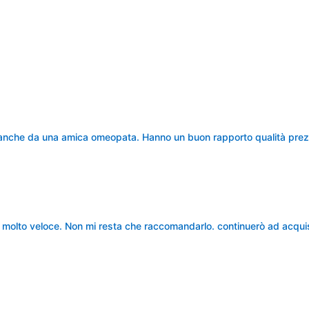
ti anche da una amica omeopata. Hanno un buon rapporto qualità prez
e molto veloce. Non mi resta che raccomandarlo. continuerò ad acqui