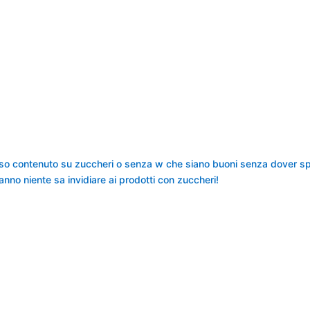
so contenuto su zuccheri o senza w che siano buoni senza dover spe
nno niente sa invidiare ai prodotti con zuccheri!