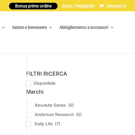
Bonus primo ordine
Entra / Registrati
Elementi 0
Salute e benessere
Abbigliamento e accessori
FILTRI RICERCA
Disponibile
Marchi
Absolute Series
(0)
Anderson Research
(0)
Daily Life
(7)