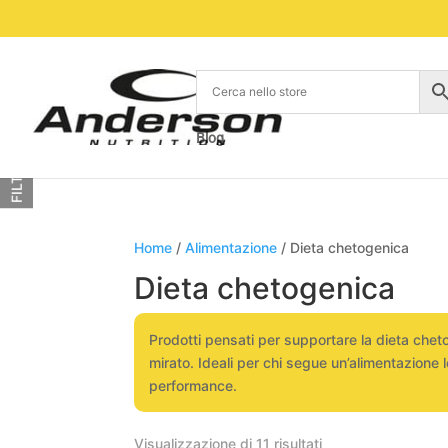
Blog
FILTRA
Home
/
Alimentazione
/ Dieta chetogenica
Dieta chetogenica
Prodotti pensati per supportare la dieta cheto
mirato. Ideali per chi segue un’alimentazione 
performance.
Visualizzazione di 11 risultati