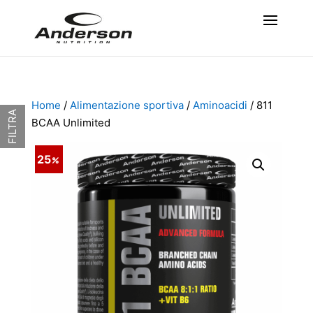
Home
/
Alimentazione sportiva
/
Aminoacidi
/ 811
FILTRA
BCAA Unlimited
25