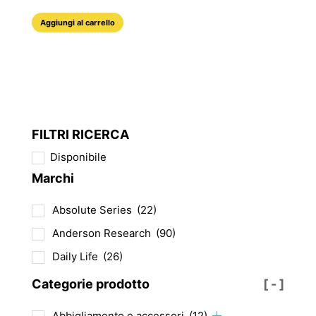
Aggiungi al carrello
FILTRI RICERCA
Disponibile
Marchi
Absolute Series
(22)
Anderson Research
(90)
Daily Life
(26)
Categorie prodotto
[ - ]
Abbigliamento e accessori
(12)