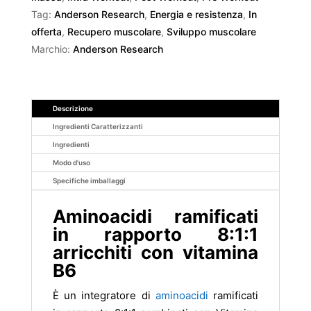
Tag:
Anderson Research
,
Energia e resistenza
,
In
offerta
,
Recupero muscolare
,
Sviluppo muscolare
Marchio:
Anderson Research
Descrizione
Ingredienti Caratterizzanti
Ingredienti
Modo d'uso
Specifiche imballaggi
Aminoacidi ramificati
in rapporto 8:1:1
arricchiti con vitamina
B6
È un integratore di
aminoacidi
ramificati