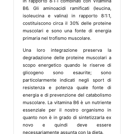
in rapporto 8:1:1 combinati con Vitamina
B6. Gli aminoacidi ramificati (leucina,
isoleucina e valina) in rapporto 8:1:1,
costituiscono circa il 30% delle proteine
muscolari e sono una fonte di energia
primaria nel trofismo muscolare.
Una loro integrazione preserva la
degradazione delle proteine muscolari a
scopo energetico quando le riserve di
glicogeno sono esaurite; sono
particolarmente indicati negli sport di
resistenza e potenza quale fonte di
energia e di prevenzione del catabolismo
muscolare. La vitamina B6 è un nutriente
essenziale per il nostro organismo in
quanto non è in grado di sintetizzarla ex
novo e quindi deve essere
necessariamente assunta con la dieta.