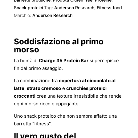
Snack proteici
Tag:
Anderson Research
,
Fitness food
Marchio:
Anderson Research
Soddisfazione al primo
morso
La bontà di
Charge 35 Protein Bar
si percepisce
fin dal primo assaggio.
La combinazione tra
copertura al cioccolato al
latte
,
strato cremoso
e
crunchies proteici
croccanti
crea una texture irresistibile che rende
ogni morso ricco e appagante.
Uno snack proteico che non sembra affatto una
barretta “fitness”.
Il vero gusto del