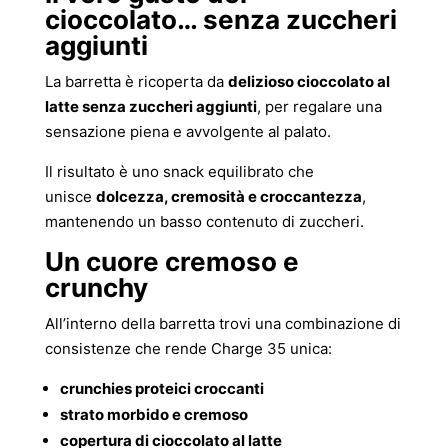
cioccolato… senza zuccheri
aggiunti
La barretta è ricoperta da
delizioso cioccolato al
latte senza zuccheri aggiunti
, per regalare una
sensazione piena e avvolgente al palato.
Il risultato è uno snack equilibrato che
unisce
dolcezza, cremosità e croccantezza
,
mantenendo un basso contenuto di zuccheri.
Un cuore cremoso e
crunchy
All’interno della barretta trovi una combinazione di
consistenze che rende Charge 35 unica:
crunchies proteici croccanti
strato morbido e cremoso
copertura di cioccolato al latte