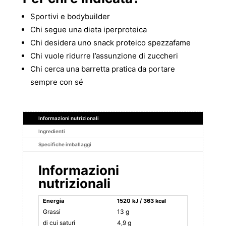
Sportivi e bodybuilder
Chi segue una dieta iperproteica
Chi desidera uno snack proteico spezzafame
Chi vuole ridurre l’assunzione di zuccheri
Chi cerca una barretta pratica da portare
sempre con sé
Informazioni nutrizionali
Ingredienti
Specifiche imballaggi
Informazioni
nutrizionali
Energia
1520 kJ / 363 kcal
Grassi
13 g
di cui saturi
4,9 g