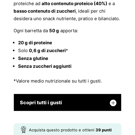
proteiche ad
alto contenuto proteico (40%)
e a
basso contenuto di zuccheri
, ideali per chi
desidera uno snack nutriente, pratico e bilanciato.
Ogni barretta da
50 g
apporta:
20 g di proteine
Solo
0,6 g di zuccheri
*
Senza glutine
Senza zuccheri aggiunti
*Valore medio nutrizionale su tutti i gusti.
Scopri tutti i gusti
Acquista questo prodotto e ottieni
39
punti