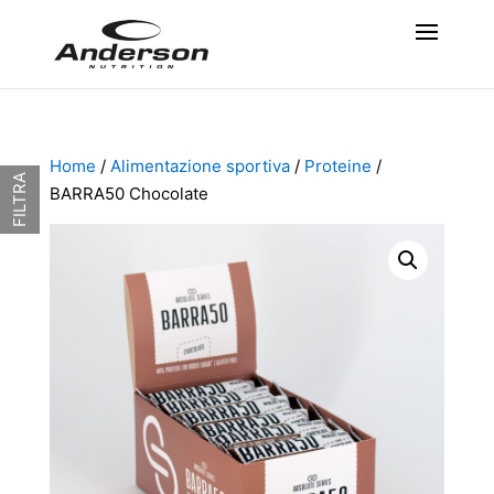
Home
/
Alimentazione sportiva
/
Proteine
/
FILTRA
BARRA50 Chocolate