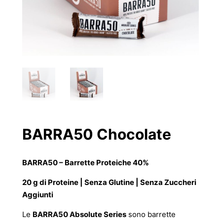
BARRA50 Chocolate
BARRA50 – Barrette Proteiche 40%
20 g di Proteine | Senza Glutine | Senza Zuccheri
Aggiunti
Le
BARRA50 Absolute Series
sono barrette