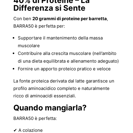
40% di Proteine – La
Differenza si Sente
Con ben
20 grammi di proteine per barretta
,
BARRA50 è perfetta per:
Supportare il mantenimento della massa
muscolare
Contribuire alla crescita muscolare (nell’ambito
di una dieta equilibrata e allenamento adeguato)
Fornire un apporto proteico pratico e veloce
La fonte proteica derivata dal latte garantisce un
profilo aminoacidico completo e naturalmente
ricco di aminoacidi essenziali.
Quando mangiarla?
BARRA50 è perfetta:
✔ A colazione