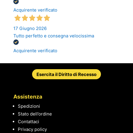
Acquirente verificato
17 Giugno 2026
Tutto perfetto e consegna velocissima
Acquirente verificato
Esercita il Diritto di Recesso
Assistenza
Spedizioni
Stato dell’ordine
Contattaci
Privacy policy