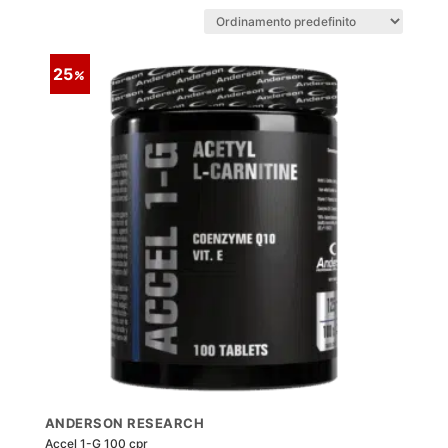
25
ANDERSON RESEARCH
Accel 1-G 100 cpr