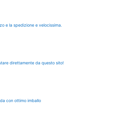
o e la spedizione e velocissima.
tare direttamente da questo sito!
pida con ottimo imballo