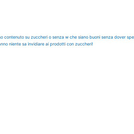
so contenuto su zuccheri o senza w che siano buoni senza dover spen
nno niente sa invidiare ai prodotti con zuccheri!