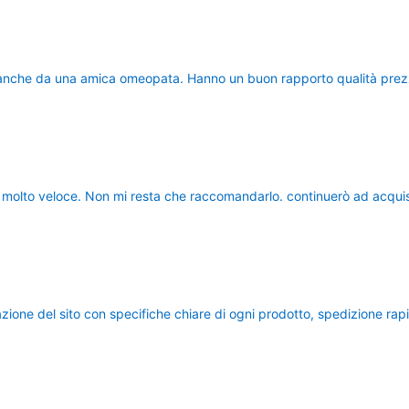
i anche da una amica omeopata. Hanno un buon rapporto qualità prezz
e molto veloce. Non mi resta che raccomandarlo. continuerò ad acquis
ultazione del sito con specifiche chiare di ogni prodotto, spedizione ra