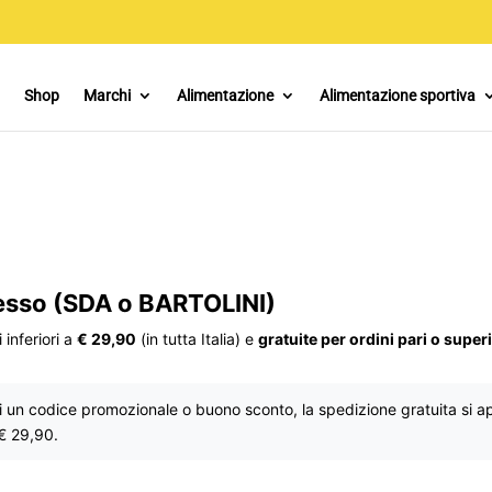
Shop
Marchi
Alimentazione
Alimentazione sportiva
resso (SDA o BARTOLINI)
 inferiori a
€ 29,90
(in tutta Italia) e
gratuite per ordini pari o super
di un codice promozionale o buono sconto, la spedizione gratuita si app
 € 29,90.