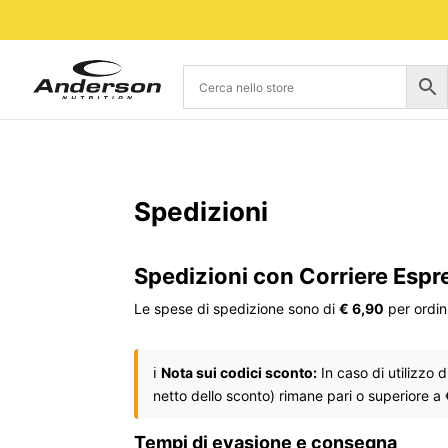
Spedizioni
Spedizioni con Corriere Esp
Le spese di spedizione sono di
€ 6,90
per ordini
ℹ️
Nota sui codici sconto:
In caso di utilizzo 
netto dello sconto) rimane pari o superiore a
Tempi di evasione e consegna