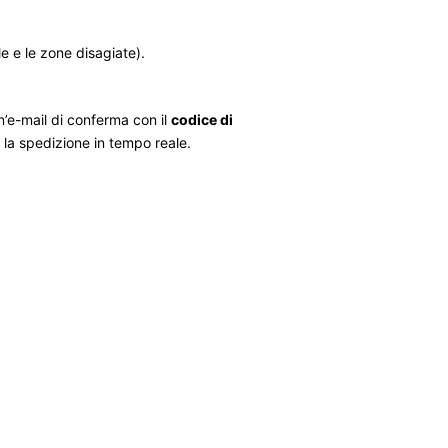
le e le zone disagiate).
n’e-mail di conferma con il
codice di
e la spedizione in tempo reale.