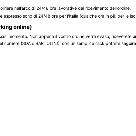
rriere nell’arco di 24/48 ore lavorative dal ricevimento dell’ordine.
re espresso sono di 24/48 ore per l'Italia (qualche ora in più per le iso
king online)
lsiasi momento. Non appena il vostro ordine verrà evaso, riceverete u
to del corriere (SDA o BARTOLINI): con un semplice click potrete seguir