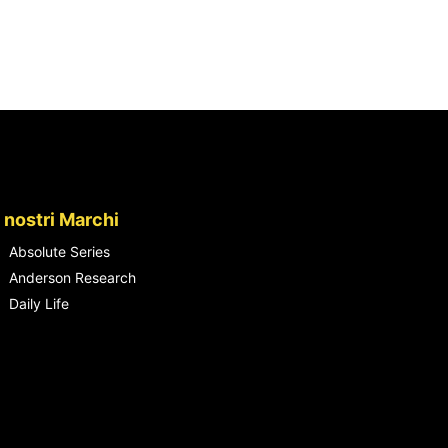
I nostri Marchi
Absolute Series
Anderson Research
Daily Life