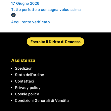
17 Giugno 2026
Tutto perfetto e consegna velocissima
Acquirente verificato
Esercita il Diritto di Recesso
Assistenza
Spedizioni
Stato dell’ordine
Contattaci
Privacy policy
Cookie policy
Condizioni Generali di Vendita