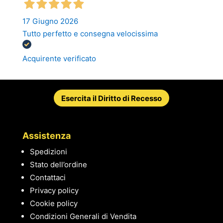
17 Giugno 2026
Tutto perfetto e consegna velocissima
Acquirente verificato
Esercita il Diritto di Recesso
Assistenza
Spedizioni
Stato dell’ordine
Contattaci
Privacy policy
Cookie policy
Condizioni Generali di Vendita