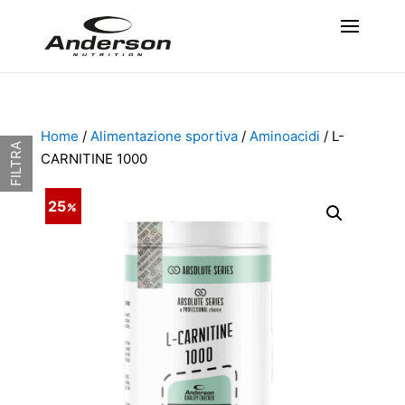
Home
/
Alimentazione sportiva
/
Aminoacidi
/ L-
FILTRA
CARNITINE 1000
25