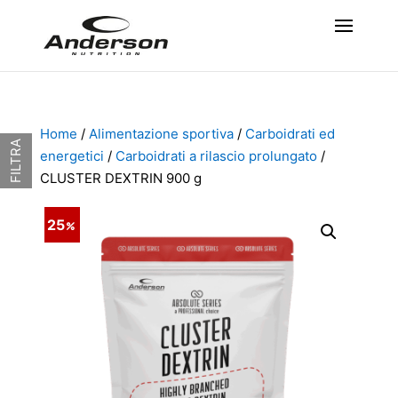
Home
/
Alimentazione sportiva
/
Carboidrati ed
FILTRA
energetici
/
Carboidrati a rilascio prolungato
/
CLUSTER DEXTRIN 900 g
25