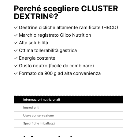
Perché scegliere CLUSTER
DEXTRIN®?
✓ Destrine cicliche altamente ramificate (HBCD)
✓ Marchio registrato Glico Nutrition
✓ Alta solubilità
✓ Ottima tollerabilità gastrica
✓ Energia costante
✓ Gusto neutro (facile da combinare)
✓ Formato da 900 g ad alta convenienza
Informazioni nutrizionali
Ingredienti
Uso e conservazione
Specifiche imballaggi