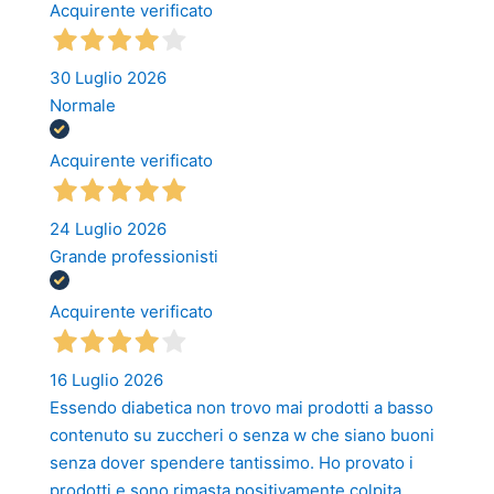
Acquirente verificato
30 Luglio 2026
Normale
Acquirente verificato
24 Luglio 2026
Grande professionisti
Acquirente verificato
16 Luglio 2026
Essendo diabetica non trovo mai prodotti a basso
contenuto su zuccheri o senza w che siano buoni
senza dover spendere tantissimo. Ho provato i
prodotti e sono rimasta positivamente colpita,