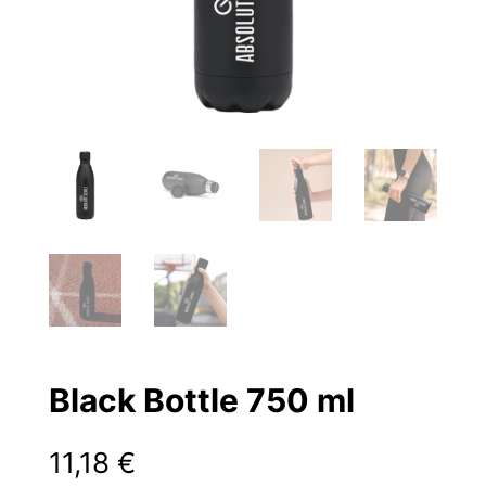
Black Bottle 750 ml
11,18
€