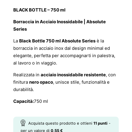
BLACK BOTTLE – 750 ml
Borraccia in Acciaio Inossidabile | Absolute
Series
La
Black Bottle 750 ml Absolute Series
è la
borraccia in acciaio inox dal design minimal ed
elegante, perfetta per accompagnarti in palestra,
al lavoro o in viaggio.
Realizzata in
acciaio inossidabile resistente
, con
finitura
nero opaco
, unisce stile, funzionalità e
durabilità.
Capacità:
750 ml
Acquista questo prodotto e ottieni
11
punti
-
per un valore di
0,55
€