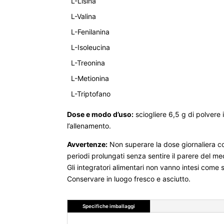
L-Lisina
L-Valina
L-Fenilanina
L-Isoleucina
L-Treonina
L-Metionina
L-Triptofano
Dose e modo d’uso:
sciogliere 6,5 g di polvere
l’allenamento.
Avvertenze:
Non superare la dose giornaliera co
periodi prolungati senza sentire il parere del med
Gli integratori alimentari non vanno intesi come so
Conservare in luogo fresco e asciutto.
Specifiche imballaggi