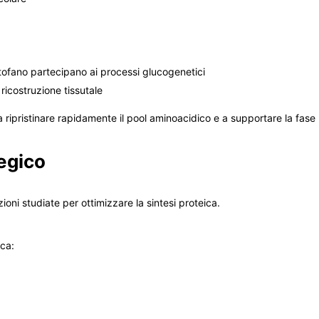
ptofano partecipano ai processi glucogenetici
ricostruzione tissutale
a ripristinare rapidamente il pool aminoacidico e a supportare la fase
egico
zioni studiate per ottimizzare la sintesi proteica.
ica: