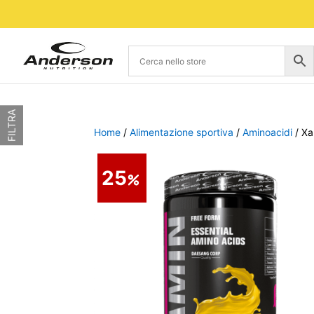
FILTRA
Home
/
Alimentazione sportiva
/
Aminoacidi
/ Xa
25