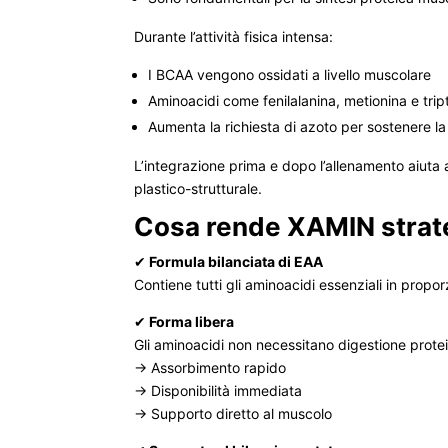
Durante l’attività fisica intensa:
I BCAA vengono ossidati a livello muscolare
Aminoacidi come fenilalanina, metionina e tri
Aumenta la richiesta di azoto per sostenere la 
L’integrazione prima e dopo l’allenamento aiuta 
plastico-strutturale.
Cosa rende XAMIN strat
✔
Formula bilanciata di EAA
Contiene tutti gli aminoacidi essenziali in propor
✔
Forma libera
Gli aminoacidi non necessitano digestione prote
→ Assorbimento rapido
→ Disponibilità immediata
→ Supporto diretto al muscolo