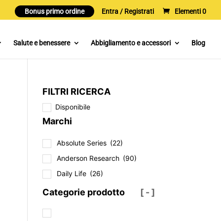
Bonus primo ordine
Entra / Registrati
Elementi 0
Salute e benessere
Abbigliamento e accessori
Blog
FILTRI RICERCA
Disponibile
Marchi
Absolute Series
(22)
Anderson Research
(90)
Daily Life
(26)
Categorie prodotto
[ - ]