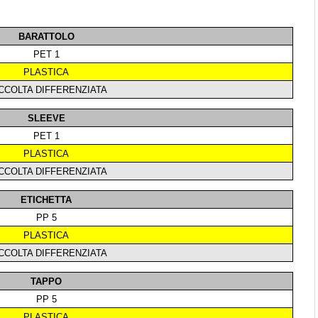
BARATTOLO
PET 1
PLASTICA
CCOLTA DIFFERENZIATA
SLEEVE
PET 1
PLASTICA
CCOLTA DIFFERENZIATA
ETICHETTA
PP 5
PLASTICA
CCOLTA DIFFERENZIATA
TAPPO
PP 5
PLASTICA