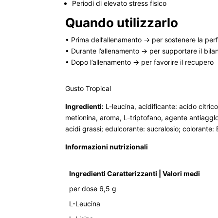
Periodi di elevato stress fisico
Quando utilizzarlo
• Prima dell’allenamento → per sostenere la pe
• Durante l’allenamento → per supportare il bila
• Dopo l’allenamento → per favorire il recupero
Gusto Tropical
Ingredienti:
L-leucina, acidificante: acido citrico;
metionina, aroma, L-triptofano, agente antiagglom
acidi grassi; edulcorante: sucralosio; colorante: 
Informazioni nutrizionali
Ingredienti Caratterizzanti | Valori medi
per dose 6,5 g
L-Leucina