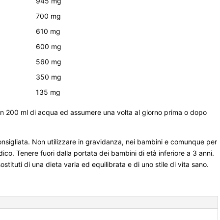
945 mg
700 mg
610 mg
600 mg
560 mg
350 mg
135 mg
 in 200 ml di acqua ed assumere una volta al giorno prima o dopo
nsigliata. Non utilizzare in gravidanza, nei bambini e comunque per
ico. Tenere fuori dalla portata dei bambini di età inferiore a 3 anni.
stituti di una dieta varia ed equilibrata e di uno stile di vita sano.