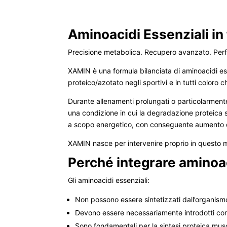
Aminoacidi Essenziali in
Precisione metabolica. Recupero avanzato. Per
XAMIN è una formula bilanciata di aminoacidi ess
proteico/azotato negli sportivi e in tutti coloro 
Durante allenamenti prolungati o particolarment
una condizione in cui la degradazione proteica su
a scopo energetico, con conseguente aumento 
XAMIN nasce per intervenire proprio in questo
Perché integrare aminoac
Gli aminoacidi essenziali:
Non possono essere sintetizzati dall’organism
Devono essere necessariamente introdotti con
Sono fondamentali per la sintesi proteica mus