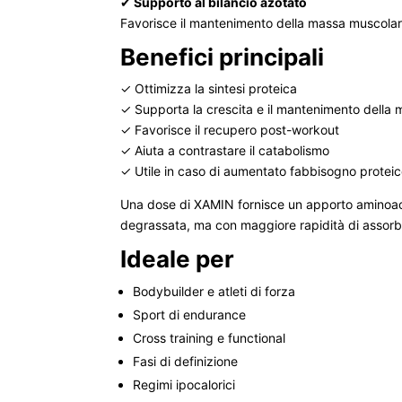
✔
Supporto al bilancio azotato
Favorisce il mantenimento della massa muscolare
Benefici principali
✓ Ottimizza la sintesi proteica
✓ Supporta la crescita e il mantenimento della
✓ Favorisce il recupero post-workout
✓ Aiuta a contrastare il catabolismo
✓ Utile in caso di aumentato fabbisogno protei
Una dose di XAMIN fornisce un apporto aminoaci
degrassata, ma con maggiore rapidità di assorb
Ideale per
Bodybuilder e atleti di forza
Sport di endurance
Cross training e functional
Fasi di definizione
Regimi ipocalorici