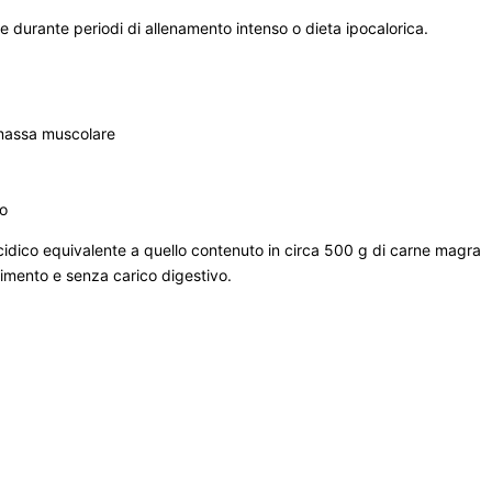
 durante periodi di allenamento intenso o dieta ipocalorica.
 massa muscolare
co
dico equivalente a quello contenuto in circa 500 g di carne magra
imento e senza carico digestivo.