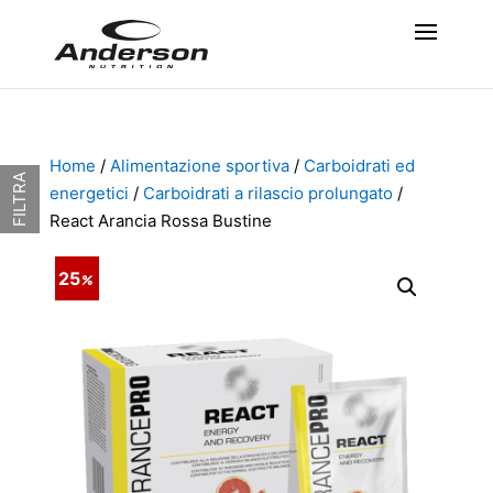
Home
/
Alimentazione sportiva
/
Carboidrati ed
FILTRA
energetici
/
Carboidrati a rilascio prolungato
/
React Arancia Rossa Bustine
25