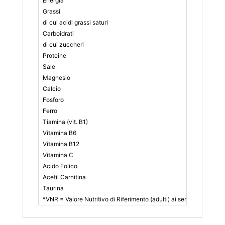
Energia
Grassi
di cui acidi grassi saturi
Carboidrati
di cui zuccheri
Proteine
Sale
Magnesio
Calcio
Fosforo
Ferro
Tiamina (vit. B1)
Vitamina B6
Vitamina B12
Vitamina C
Acido Folico
Acetil Carnitina
Taurina
*VNR = Valore Nutritivo di Riferimento (adulti) ai sensi del Reg. 1