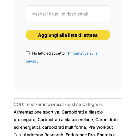
Ho letto ed accetto l’
l’Informativa sulla
privacy
COD:
react-arancia-rossa-bustine
Categorie:
Alimentazione sportiva
,
Carboidrati a rilascio
prolungato
,
Carboidrati a rilascio veloce
,
Carboidrati
ed energetici
,
carboidrati multiforma
,
Pre Workout
Tag:
Anderson Research
,
Endurance Pro
,
Energia e