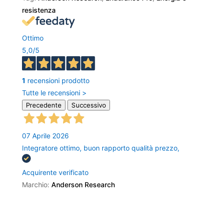
resistenza
Ottimo
5,0
/5
1
recensioni prodotto
Tutte le recensioni >
Precedente
Successivo
07 Aprile 2026
Integratore ottimo, buon rapporto qualità prezzo,
Acquirente verificato
Marchio:
Anderson Research