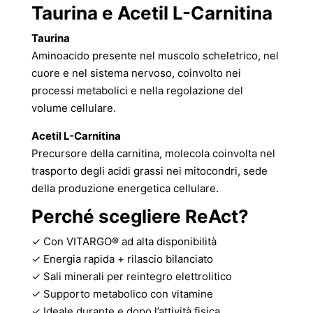
Taurina e Acetil L-Carnitina
Taurina
Aminoacido presente nel muscolo scheletrico, nel
cuore e nel sistema nervoso, coinvolto nei
processi metabolici e nella regolazione del
volume cellulare.
Acetil L-Carnitina
Precursore della carnitina, molecola coinvolta nel
trasporto degli acidi grassi nei mitocondri, sede
della produzione energetica cellulare.
Perché scegliere ReAct?
✓ Con VITARGO® ad alta disponibilità
✓ Energia rapida + rilascio bilanciato
✓ Sali minerali per reintegro elettrolitico
✓ Supporto metabolico con vitamine
✓ Ideale durante e dopo l’attività fisica