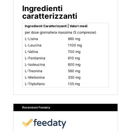
Ingredienti
caratterizzanti
Ingredienti Caratterizzanti | Valori medi
per dose giornaliera massima (5 compresse)
L-Lisina
960 mg
L-Leucina
1100 mg
L-Valina
700 mg
L-Fenilanina
610 mg
L-Isoleucina
600 mg
L-Treonina
560 mg
L-Metionina
350 mg
L-Triptofano
135 mg
Recensioni Feedaty