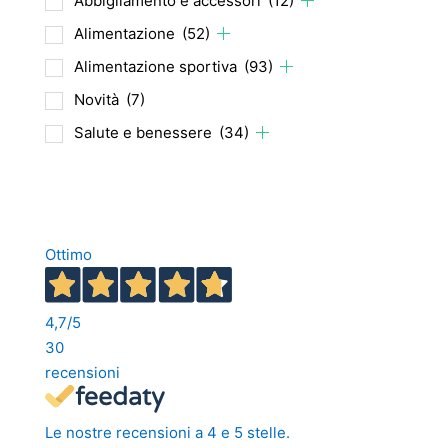
Abbigliamento e accessori
(12)
Alimentazione
(52)
Alimentazione sportiva
(93)
Novità
(7)
Salute e benessere
(34)
Ottimo
4,7
/5
30
recensioni
Le nostre recensioni a 4 e 5 stelle.