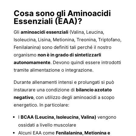
Cosa sono gli Aminoacidi
Essenziali (EAA)?
Gli
aminoacidi essenziali
(Valina, Leucina,
Isoleucina, Lisina, Metionina, Treonina, Triptofano,
Fenilalanina) sono definiti tali perché il nostro
organismo
non è in grado di sintetizzarli
autonomamente
. Devono quindi essere introdotti
tramite alimentazione o integrazione.
Durante allenamenti intensi e prolungati si può
instaurare una condizione di
bilancio azotato
negativo
, con utilizzo degli aminoacidi a scopo
energetico. In particolare:
I
BCAA (Leucina, Isoleucina, Valina)
vengono
ossidati a livello muscolare
Alcuni EAA come
Fenilalanina, Metionina e