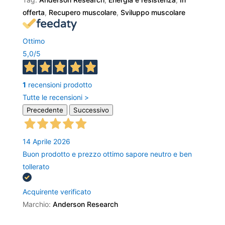
offerta
,
Recupero muscolare
,
Sviluppo muscolare
Ottimo
5,0
/5
1
recensioni prodotto
Tutte le recensioni >
Precedente
Successivo
14 Aprile 2026
Buon prodotto e prezzo ottimo sapore neutro e ben
tollerato
Acquirente verificato
Marchio:
Anderson Research