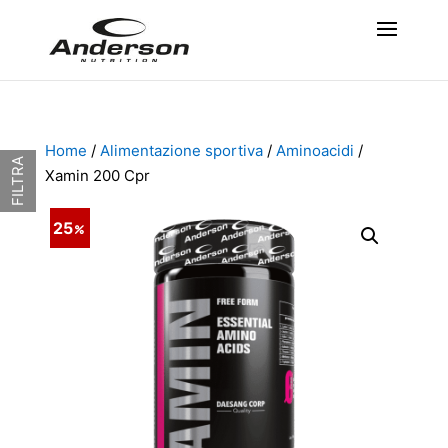
Home
/
Alimentazione sportiva
/
Aminoacidi
/
FILTRA
Xamin 200 Cpr
25