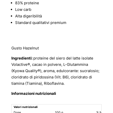
83% proteine
Low carb
Alta digeribilità
Standard qualitativi premium
Gusto Hazelnut
Ingredienti:
proteine del siero del latte isolate
Volactive®, cacao in polvere, L-Glutammina
(Kyowa Quality®), aroma, edulcorante: sucralosio;
cloridrato di piridossina (Vit. B6), cloridrato di
tiamina (Tiamina), Riboflavina.
Informazioni nutrizionali
Valori nutrizionali
Dose
100 g
% NRV*