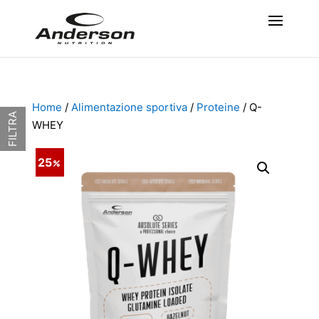
Home
/
Alimentazione sportiva
/
Proteine
/ Q-
FILTRA
WHEY
25