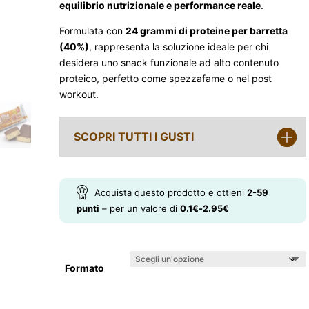
equilibrio nutrizionale e performance reale
.
Formulata con
24 grammi di proteine per barretta
(40%)
, rappresenta la soluzione ideale per chi
desidera uno snack funzionale ad alto contenuto
proteico, perfetto come spezzafame o nel post
workout.
SCOPRI TUTTI I GUSTI
Acquista questo prodotto e ottieni
2-59
punti
– per un valore di
0.1
€
-
2.95
€
Formato