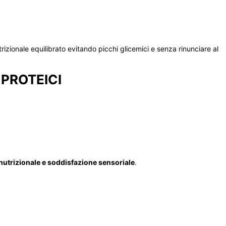
zionale equilibrato evitando picchi glicemici e senza rinunciare al
 PROTEICI
utrizionale e soddisfazione sensoriale
.