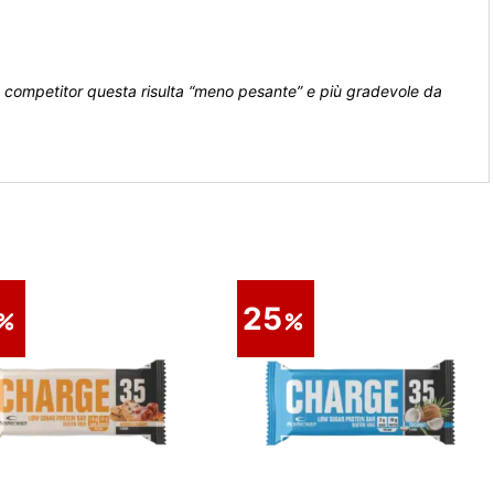
e competitor questa risulta “meno pesante” e più gradevole da
25