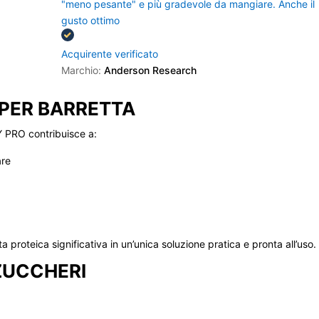
"meno pesante" e più gradevole da mangiare. Anche il
gusto ottimo
Acquirente verificato
Marchio:
Anderson Research
g PER BARRETTA
Y PRO contribuisce a:
are
a proteica significativa in un’unica soluzione pratica e pronta all’uso.
ZUCCHERI