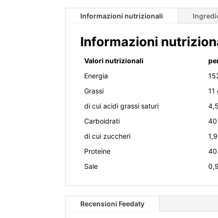
Informazioni nutrizionali
Ingredi
Informazioni nutrizion
Valori nutrizionali
pe
Energia
15
Grassi
11
di cui acidi grassi saturi
4,
Carboidrati
40
di cui zuccheri
1,9
Proteine
40
Sale
0,
Recensioni Feedaty