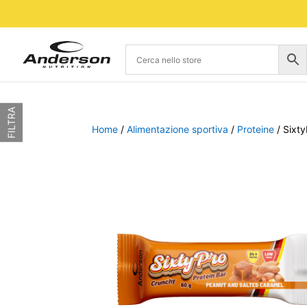
FILTRA
Home
/
Alimentazione sportiva
/
Proteine
/ Sixt