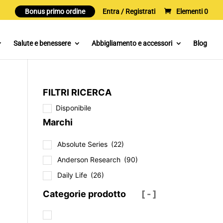
Bonus primo ordine
Entra / Registrati
Elementi 0
Salute e benessere
Abbigliamento e accessori
Blog
FILTRI RICERCA
Disponibile
Marchi
Absolute Series
(22)
Anderson Research
(90)
Daily Life
(26)
Categorie prodotto
[ - ]