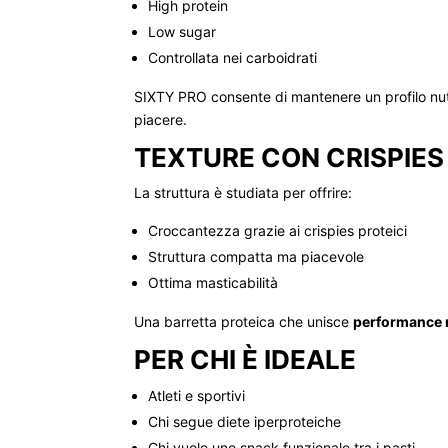
High protein
Low sugar
Controllata nei carboidrati
SIXTY PRO consente di mantenere un profilo nutri
piacere.
TEXTURE CON CRISPIES
La struttura è studiata per offrire:
Croccantezza grazie ai crispies proteici
Struttura compatta ma piacevole
Ottima masticabilità
Una barretta proteica che unisce
performance n
PER CHI È IDEALE
Atleti e sportivi
Chi segue diete iperproteiche
Chi vuole uno snack funzionale tra i pasti