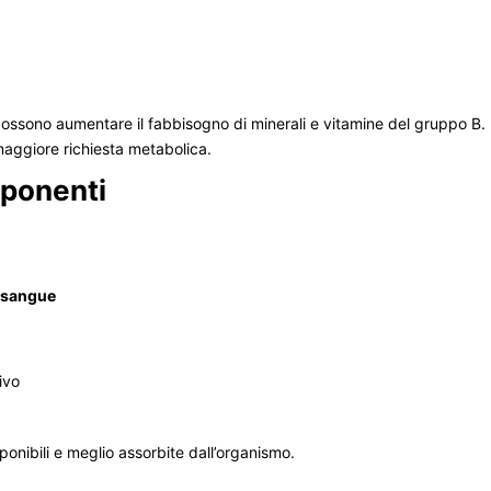
 possono aumentare il fabbisogno di minerali e vitamine del gruppo B.
maggiore richiesta metabolica.
mponenti
l sangue
ivo
ponibili e meglio assorbite dall’organismo.