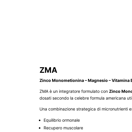
ZMA
Zinco Monometionina – Magnesio – Vitamina 
ZMA è un integratore formulato con
Zinco Mono
dosati secondo la celebre formula americana uti
Una combinazione strategica di micronutrienti e
Equilibrio ormonale
Recupero muscolare