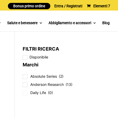
Bonus primo ordine
Entra / Registrati
Elementi 7
Salute e benessere
Abbigliamento e accessori
Blog
FILTRI RICERCA
Disponibile
Marchi
Absolute Series
(2)
Anderson Research
(13)
Daily Life
(0)