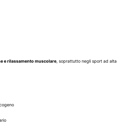
ne e rilassamento muscolare
, soprattutto negli sport ad alta
licogeno
ario