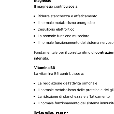
Magnesio
Il magnesio contribuisce a:
Ridurre stanchezza e affaticamento
Il normale metabolismo energetico
L’equilibrio elettrolitico
La normale funzione muscolare
Il normale funzionamento del sistema nervoso
Fondamentale per il corretto ritmo di
contrazio
intensità.
Vitamina B6
La vitamina B6 contribuisce a:
La regolazione dell’attività ormonale
Il normale metabolismo delle proteine e del g
La riduzione di stanchezza e affaticamento
Il normale funzionamento del sistema immunit
Ideale per: