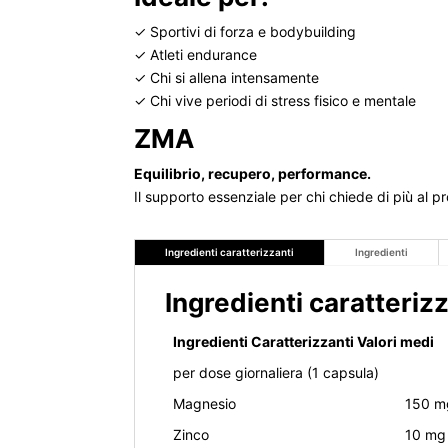
✓ Sportivi di forza e bodybuilding
✓ Atleti endurance
✓ Chi si allena intensamente
✓ Chi vive periodi di stress fisico e mentale
ZMA
Equilibrio, recupero, performance.
Il supporto essenziale per chi chiede di più al p
Ingredienti caratterizzanti
Ingredienti
Ingredienti caratteriz
Ingredienti Caratterizzanti Valori medi
per dose giornaliera (1 capsula)
Magnesio
150 m
Zinco
10 mg