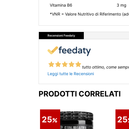
Vitamina B6
3 mg
*VNR = Valore Nutritivo di Riferimento (ad
Recensioni Feedaty
tutto ottimo, come semp
Leggi tutte le Recensioni
PRODOTTI CORRELATI
25
25