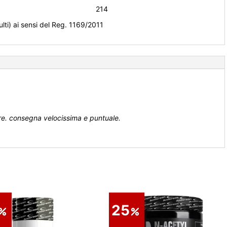
214
ulti) ai sensi del Reg. 1169/2011
re. consegna velocissima e puntuale.
25