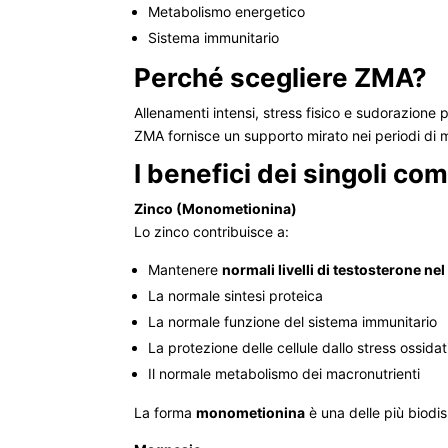
Metabolismo energetico
Sistema immunitario
Perché scegliere ZMA?
Allenamenti intensi, stress fisico e sudorazione
ZMA fornisce un supporto mirato nei periodi di 
I benefici dei singoli co
Zinco (Monometionina)
Lo zinco contribuisce a:
Mantenere
normali livelli di testosterone ne
La normale sintesi proteica
La normale funzione del sistema immunitario
La protezione delle cellule dallo stress ossidat
Il normale metabolismo dei macronutrienti
La forma
monometionina
è una delle più biodis