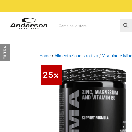
FILTRA
Home
/
Alimentazione sportiva
/
Vitamine e Mine
25