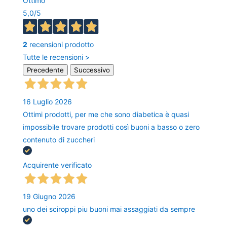
Ottimo
5,0
/5
2
recensioni prodotto
Tutte le recensioni >
Precedente
Successivo
16 Luglio 2026
Ottimi prodotti, per me che sono diabetica è quasi
impossibile trovare prodotti così buoni a basso o zero
contenuto di zuccheri
Acquirente verificato
19 Giugno 2026
uno dei sciroppi piu buoni mai assaggiati da sempre