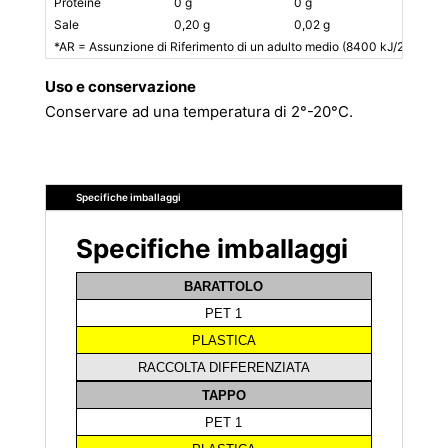
Proteine
0 g
0 g
0%
Sale
0,20 g
0,02 g
0%
*AR = Assunzione di Riferimento di un adulto medio (8400 kJ/2000 kca
Uso e conservazione
Conservare ad una temperatura di 2°-20°C.
Specifiche imballaggi
Specifiche imballaggi
BARATTOLO
PET 1
PLASTICA
RACCOLTA DIFFERENZIATA
TAPPO
PET 1