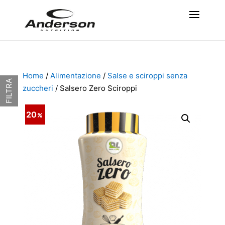
Home
/
Alimentazione
/
Salse e sciroppi senza
FILTRA
zuccheri
/ Salsero Zero Sciroppi
20