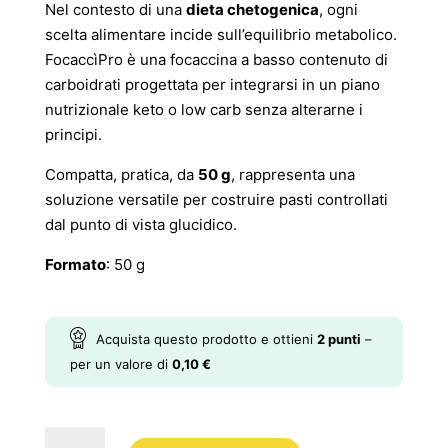
Nel contesto di una
dieta chetogenica
, ogni
scelta alimentare incide sull’equilibrio metabolico.
FocaccìPro è una focaccina a basso contenuto di
carboidrati progettata per integrarsi in un piano
nutrizionale keto o low carb senza alterarne i
principi.
Compatta, pratica, da
50 g
, rappresenta una
soluzione versatile per costruire pasti controllati
dal punto di vista glucidico.
Formato
: 50 g
Acquista questo prodotto e ottieni
2
punti
–
per un valore di
0,10
€
FocaccìPro