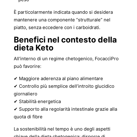
È particolarmente indicata quando si desidera
mantenere una componente “strutturale” nel
piatto, senza eccedere con i carboidrati.
Benefici nel contesto della
dieta Keto
All’interno di un regime chetogenico, FocaccìPro
può favorire:
✔ Maggiore aderenza al piano alimentare
✔ Controllo più semplice dell’introito glucidico
giornaliero
✔ Stabilità energetica
✔ Supporto alla regolarità intestinale grazie alla
quota di fibre
La sostenibilità nel tempo è uno degli aspetti
chiave della dieta chetogenica: disporre di