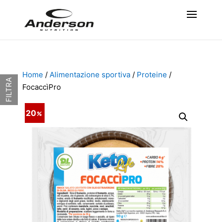
Home
/
Alimentazione sportiva
/
Proteine
/
FILTRA
FocaccìPro
20