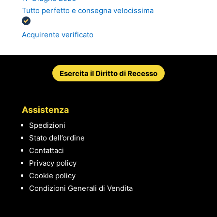
Tutto perfetto e consegna velocissima
Acquirente verificato
Esercita il Diritto di Recesso
Assistenza
Spedizioni
Stato dell’ordine
Contattaci
Privacy policy
Cookie policy
Condizioni Generali di Vendita