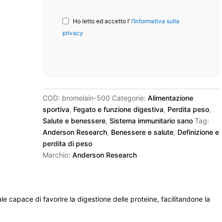
Ho letto ed accetto l’
l’Informativa sulla
privacy
COD:
bromelain-500
Categorie:
Alimentazione
sportiva
,
Fegato e funzione digestiva
,
Perdita peso
,
Salute e benessere
,
Sistema immunitario sano
Tag:
Anderson Research
,
Benessere e salute
,
Definizione e
perdita di peso
Marchio:
Anderson Research
 capace di favorire la digestione delle proteine, facilitandone la