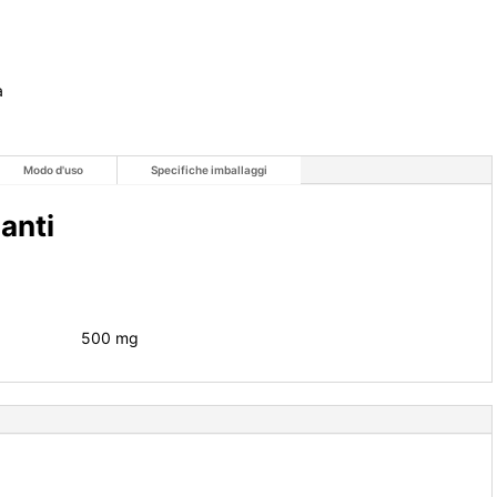
a
Modo d'uso
Specifiche imballaggi
zanti
500 mg