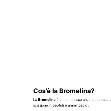
Cos’è la Bromelina?
La
Bromelina
è un complesso enzimatico naturale
scissione in peptidi e amminoacidi.