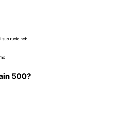
 suo ruolo nel:
smo
ain 500?