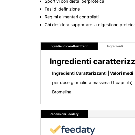
Sportivi con dieta iperproteica
Fasi di definizione
Regimi alimentari controllati
Chi desidera supportare la digestione proteic
Ingredienti caratterizzanti
Ingredienti
Ingredienti caratteriz
Ingredienti Caratterizzanti | Valori medi
per dose giornaliera massima (1 capsula)
Bromelina
Recensioni Feedaty