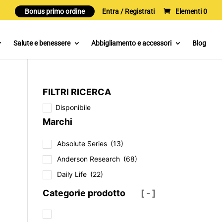
Bonus primo ordine
Entra / Registrati
Elementi 0
Salute e benessere
Abbigliamento e accessori
Blog
FILTRI RICERCA
Disponibile
Marchi
Absolute Series
(13)
Anderson Research
(68)
Daily Life
(22)
Categorie prodotto
[ - ]