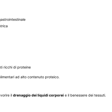
gastrointestinale
trica
 ricchi di proteine
alimentari ad alto contenuto proteico.
vorire il
drenaggio dei liquidi corporei
e il benessere dei tessuti.