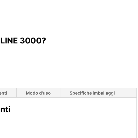
LLINE 3000?
enti
Modo d'uso
Specifiche imballaggi
nti