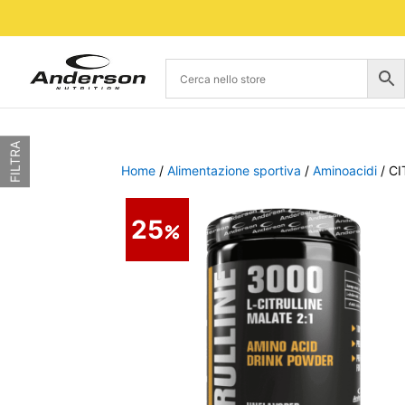
FILTRA
Home
/
Alimentazione sportiva
/
Aminoacidi
/ CI
25