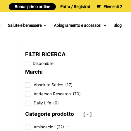
Bonus primo ordine
Entra / Registrati
Elementi 2
Salute e benessere
Abbigliamento e accessori
Blog
FILTRI RICERCA
Disponibile
Marchi
Absolute Series
(17)
Anderson Research
(70)
Daily Life
(6)
Categorie prodotto
[ - ]
Aminoacidi
(22)