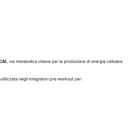
TCA)
, via metabolica chiave per la produzione di energia cellulare
tilizzata negli integratori pre-workout per: