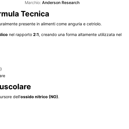
Marchio:
Anderson Research
ormula Tecnica
uralmente presente in alimenti come anguria e cetriolo.
lico
nel rapporto
2:1
, creando una forma altamente utilizzata nel
)
are
uscolare
ursore dell’
ossido nitrico (NO)
.