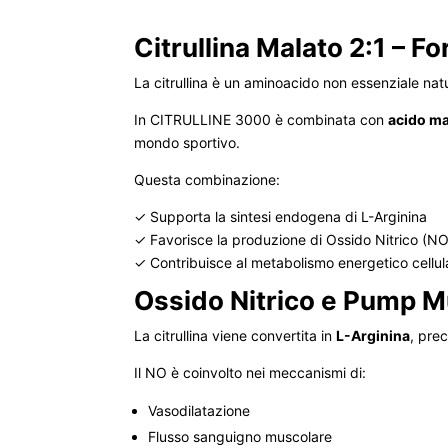
Citrullina Malato 2:1 – F
La citrullina è un aminoacido non essenziale nat
In CITRULLINE 3000 è combinata con
acido ma
mondo sportivo.
Questa combinazione:
✓ Supporta la sintesi endogena di L-Arginina
✓ Favorisce la produzione di Ossido Nitrico (NO
✓ Contribuisce al metabolismo energetico cellul
Ossido Nitrico e Pump M
La citrullina viene convertita in
L-Arginina
, prec
Il NO è coinvolto nei meccanismi di:
Vasodilatazione
Flusso sanguigno muscolare