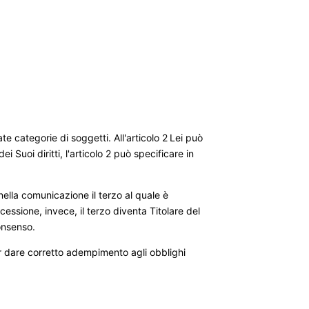
te categorie di soggetti. All'articolo 2
Lei può
i Suoi diritti, l'articolo 2 può specificare in
nella comunicazione il terzo al quale è
cessione, invece, il terzo diventa Titolare del
onsenso.
er dare corretto adempimento agli obblighi