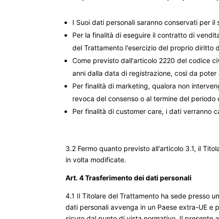
I Suoi dati personali saranno conservati per il 
Per la finalità di eseguire il contratto di vend
del Trattamento l'esercizio del proprio diritto
Come previsto dall'articolo 2220 del codice civ
anni dalla data di registrazione, così da poter
Per finalità di marketing, qualora non interv
revoca del consenso o al termine del periodo di 
Per finalità di customer care, i dati verranno c
3.2 Fermo quanto previsto all'articolo 3.1, il Ti
in volta modificate.
Art. 4 Trasferimento dei dati personali
4.1 Il Titolare del Trattamento ha sede presso u
dati personali avvenga in un Paese extra-UE e pe
sicuro dal punto di vista normativo. Il presente a