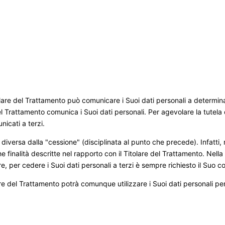
itolare del Trattamento può comunicare i Suoi dati personali a determina
del Trattamento comunica i Suoi dati personali. Per agevolare la tutela de
icati a terzi.
iversa dalla "cessione" (disciplinata al punto che precede). Infatti, 
e finalità descritte nel rapporto con il Titolare del Trattamento. Nella 
, per cedere i Suoi dati personali a terzi è sempre richiesto il Suo c
re del Trattamento potrà comunque utilizzare i Suoi dati personali p