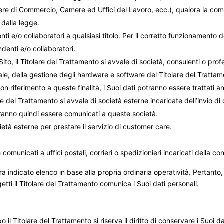
amere di Commercio, Camere ed Uffici del Lavoro, ecc.), qualora la comu
 dalla legge.
nti e/o collaboratori a qualsiasi titolo. Per il corretto funzionamento d
denti e/o collaboratori.
Sito, il Titolare del Trattamento si avvale di società, consulenti o profes
e, della gestione degli hardware e software del Titolare del Trattame
con riferimento a queste finalità, i Suoi dati potranno essere trattati 
lare del Trattamento si avvale di società esterne incaricate dell’invio 
potranno quindi essere comunicati a queste società.
cietà esterne per prestare il servizio di customer care.
comunicati a uffici postali, corrieri o spedizionieri incaricati della co
sopra indicato elenco in base alla propria ordinaria operatività. Pertanto
etti il Titolare del Trattamento comunica i Suoi dati personali.
il Titolare del Trattamento si riserva il diritto di conservare i Suoi da