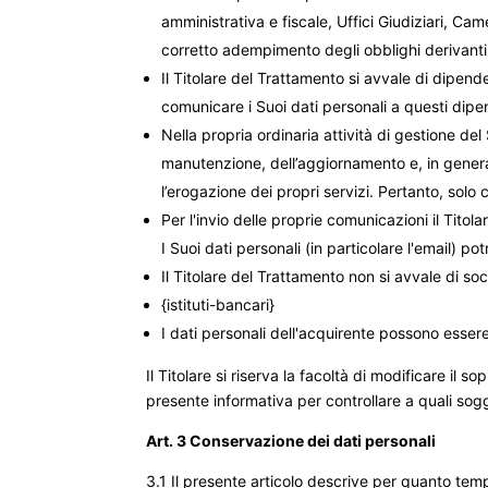
amministrativa e fiscale, Uffici Giudiziari, C
corretto adempimento degli obblighi derivanti
Il Titolare del Trattamento si avvale di dipende
comunicare i Suoi dati personali a questi dipen
Nella propria ordinaria attività di gestione del 
manutenzione, dell’aggiornamento e, in general
l’erogazione dei propri servizi. Pertanto, solo 
Per l'invio delle proprie comunicazioni il Tito
I Suoi dati personali (in particolare l'email) 
Il Titolare del Trattamento non si avvale di so
{istituti-bancari}
I dati personali dell'acquirente possono essere 
Il Titolare si riserva la facoltà di modificare il 
presente informativa per controllare a quali sogg
Art. 3 Conservazione dei dati personali
3.1 Il presente articolo descrive per quanto tempo 