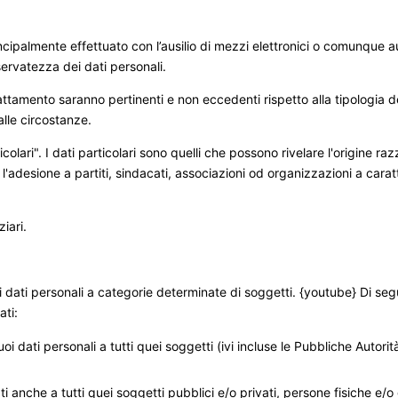
rincipalmente effettuato con l’ausilio di mezzi elettronici o comunque 
servatezza dei dati personali.
attamento saranno pertinenti e non eccedenti rispetto alla tipologia dei 
alle circostanze.
colari". I dati particolari sono quelli che possono rivelare l'origine raz
, l'adesione a partiti, sindacati, associazioni od organizzazioni a caratt
ziari.
 dati personali a categorie determinate di soggetti. {youtube} Di seguit
ati:
oi dati personali a tutti quei soggetti (ivi incluse le Pubbliche Autori
 anche a tutti quei soggetti pubblici e/o privati, persone fisiche e/o 