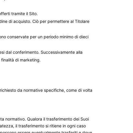
erti tramite il Sito.
ordine di acquisto. Ciò per permettere al Titolare
engono conservate per un periodo minimo di dieci
mesi dal conferimento. Successivamente alla
 finalità di marketing.
o richiesto da normative specifiche, come di volta
ta normativo. Qualora il trasferimento dei Suoi
zza, il trasferimento si ritiene in ogni caso
nali possono essere eventualmente trasferiti e dove