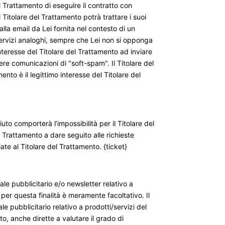
 Trattamento di eseguire il contratto con
Titolare del Trattamento potrà trattare i suoi
alla email da Lei fornita nel contesto di un
ti/servizi analoghi, sempre che Lei non si opponga
interesse del Titolare del Trattamento ad inviare
ere comunicazioni di "soft-spam". Il Titolare del
nto è il legittimo interesse del Titolare del
iuto comporterà l’impossibilità per il Titolare del
 Trattamento a dare seguito alle richieste
ate al Titolare del Trattamento. {ticket}
iale pubblicitario e/o newsletter relativo a
 per questa finalità è meramente facoltativo. Il
e pubblicitario relativo a prodotti/servizi del
to, anche dirette a valutare il grado di