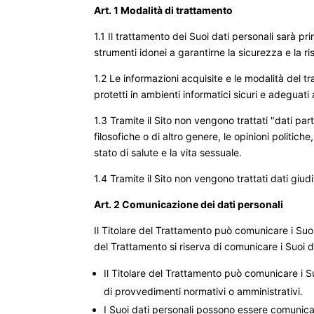
Art. 1 Modalità di trattamento
1.1 Il trattamento dei Suoi dati personali sarà p
strumenti idonei a garantirne la sicurezza e la ri
1.2 Le informazioni acquisite e le modalità del tr
protetti in ambienti informatici sicuri e adeguati 
1.3 Tramite il Sito non vengono trattati "dati parti
filosofiche o di altro genere, le opinioni politiche
stato di salute e la vita sessuale.
1.4 Tramite il Sito non vengono trattati dati giudi
Art. 2 Comunicazione dei dati personali
Il Titolare del Trattamento può comunicare i Suoi
del Trattamento si riserva di comunicare i Suoi d
Il Titolare del Trattamento può comunicare i Su
di provvedimenti normativi o amministrativi.
I Suoi dati personali possono essere comunicati