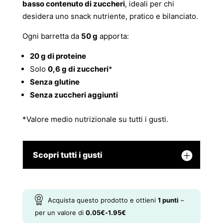
basso contenuto di zuccheri
, ideali per chi
desidera uno snack nutriente, pratico e bilanciato.
Ogni barretta da
50 g
apporta:
20 g di proteine
Solo
0,6 g di zuccheri
*
Senza glutine
Senza zuccheri aggiunti
*Valore medio nutrizionale su tutti i gusti.
Scopri tutti i gusti
Acquista questo prodotto e ottieni
1
punti
–
per un valore di
0.05
€
-
1.95
€