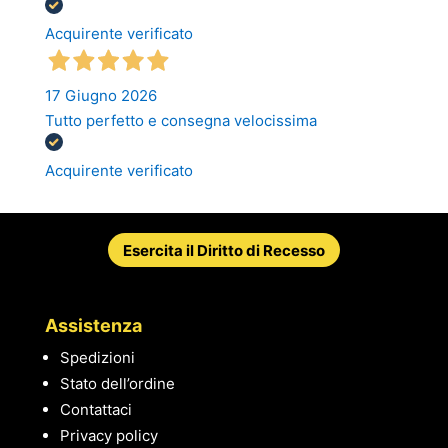
Acquirente verificato
17 Giugno 2026
Tutto perfetto e consegna velocissima
Acquirente verificato
Esercita il Diritto di Recesso
Assistenza
Spedizioni
Stato dell’ordine
Contattaci
Privacy policy