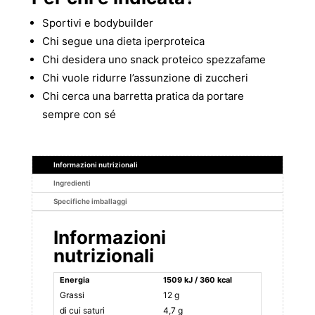
Sportivi e bodybuilder
Chi segue una dieta iperproteica
Chi desidera uno snack proteico spezzafame
Chi vuole ridurre l’assunzione di zuccheri
Chi cerca una barretta pratica da portare
sempre con sé
Informazioni nutrizionali
Ingredienti
Specifiche imballaggi
Informazioni
nutrizionali
Energia
1509 kJ / 360 kcal
Grassi
12 g
di cui saturi
4,7 g