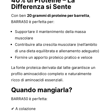
40% di Proteine – La
Differenza si Sente
Con ben
20 grammi di proteine per barretta
,
BARRA50 è perfetta per:
Supportare il mantenimento della massa
muscolare
Contribuire alla crescita muscolare (nell’ambito
di una dieta equilibrata e allenamento adeguato)
Fornire un apporto proteico pratico e veloce
La fonte proteica derivata dal latte garantisce un
profilo aminoacidico completo e naturalmente
ricco di aminoacidi essenziali.
Quando mangiarla?
BARRA50 è perfetta:
✔ A colazione