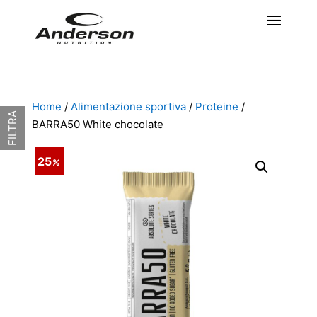
Home
/
Alimentazione sportiva
/
Proteine
/
FILTRA
BARRA50 White chocolate
25