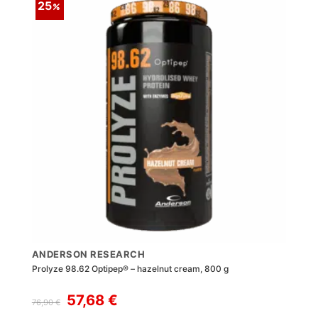
25
ANDERSON RESEARCH
Prolyze 98.62 Optipep® – hazelnut cream, 800 g
Il
Il
57,68
€
76,90
€
prezzo
prezzo