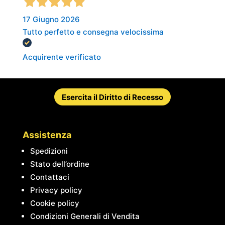
17 Giugno 2026
Tutto perfetto e consegna velocissima
Acquirente verificato
Esercita il Diritto di Recesso
Assistenza
Spedizioni
Stato dell’ordine
Contattaci
Privacy policy
Cookie policy
Condizioni Generali di Vendita