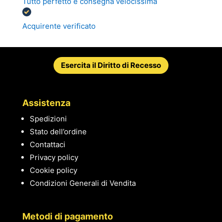
Tutto perfetto e consegna velocissima
Acquirente verificato
Esercita il Diritto di Recesso
Assistenza
Spedizioni
Stato dell’ordine
Contattaci
Privacy policy
Cookie policy
Condizioni Generali di Vendita
Metodi di pagamento