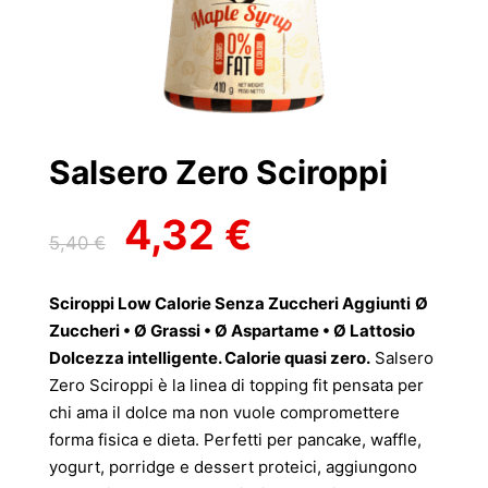
Salsero Zero Sciroppi
4,32
€
Il
Il
5,40
€
prezzo
prezzo
originale
attuale
Sciroppi Low Calorie Senza Zuccheri Aggiunti
Ø
era:
è:
Zuccheri • Ø Grassi • Ø Aspartame • Ø Lattosio
5,40 €.
4,32 €.
Dolcezza intelligente. Calorie quasi zero.
Salsero
Zero Sciroppi è la linea di topping fit pensata per
chi ama il dolce ma non vuole compromettere
forma fisica e dieta. Perfetti per pancake, waffle,
yogurt, porridge e dessert proteici, aggiungono