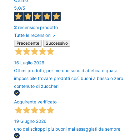
Ottimo
5,0
/5
2
recensioni prodotto
Tutte le recensioni >
Precedente
Successivo
16 Luglio 2026
Ottimi prodotti, per me che sono diabetica è quasi
impossibile trovare prodotti così buoni a basso o zero
contenuto di zuccheri
Acquirente verificato
19 Giugno 2026
uno dei sciroppi piu buoni mai assaggiati da sempre