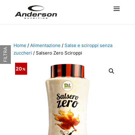
Home
/
Alimentazione
/
Salse e sciroppi senza
FILTRA
zuccheri
/ Salsero Zero Sciroppi
20