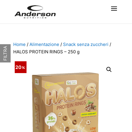
Home
/
Alimentazione
/
Snack senza zuccheri
/
FILTRA
HALOS PROTEIN RINGS – 250 g
20