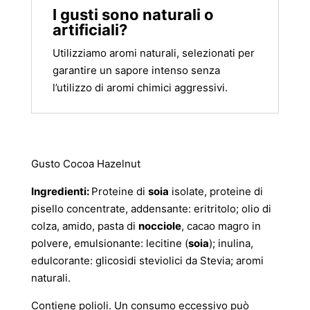
I gusti sono naturali o
artificiali?
Utilizziamo aromi naturali, selezionati per
garantire un sapore intenso senza
l’utilizzo di aromi chimici aggressivi.
Gusto Cocoa Hazelnut
Ingredienti:
Proteine di
soia
isolate, proteine di
pisello concentrate, addensante: eritritolo; olio di
colza, amido, pasta di
nocciole
, cacao magro in
polvere, emulsionante: lecitine (
soia
); inulina,
edulcorante: glicosidi steviolici da Stevia; aromi
naturali.
Contiene polioli. Un consumo eccessivo può