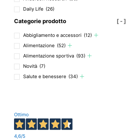
prodotto
Daily Life
(26)
Categorie prodotto
[ - ]
Abbigliamento e accessori
(12)
Alimentazione
(52)
Alimentazione sportiva
(93)
Novità
(7)
Salute e benessere
(34)
Ottimo
4,6
/5