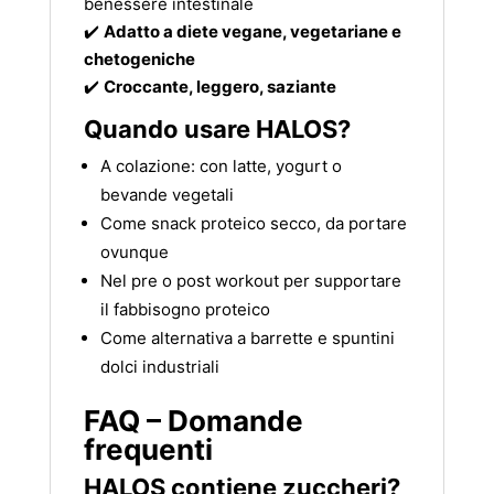
benessere intestinale
✔️
Adatto a diete vegane, vegetariane e
chetogeniche
✔️
Croccante, leggero, saziante
Quando usare HALOS?
A colazione: con latte, yogurt o
bevande vegetali
Come snack proteico secco, da portare
ovunque
Nel pre o post workout per supportare
il fabbisogno proteico
Come alternativa a barrette e spuntini
dolci industriali
FAQ – Domande
frequenti
HALOS contiene zuccheri?