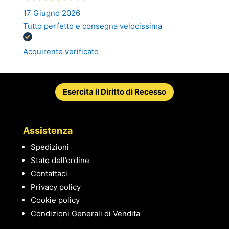
17 Giugno 2026
Tutto perfetto e consegna velocissima
Acquirente verificato
Esercita il Diritto di Recesso
Assistenza
Spedizioni
Stato dell’ordine
Contattaci
Privacy policy
Cookie policy
Condizioni Generali di Vendita