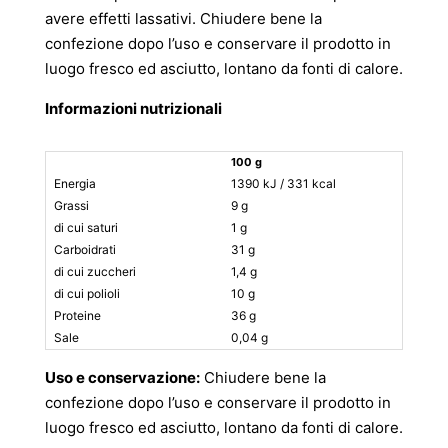
avere effetti lassativi. Chiudere bene la
confezione dopo l’uso e conservare il prodotto in
luogo fresco ed asciutto, lontano da fonti di calore.
Informazioni nutrizionali
100 g
Energia
1390 kJ / 331 kcal
Grassi
9 g
di cui saturi
1 g
Carboidrati
31 g
di cui zuccheri
1,4 g
di cui polioli
10 g
Proteine
36 g
Sale
0,04 g
Uso e conservazione:
Chiudere bene la
confezione dopo l’uso e conservare il prodotto in
luogo fresco ed asciutto, lontano da fonti di calore.