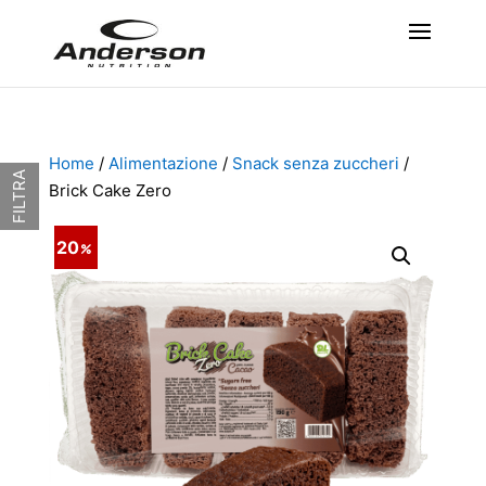
Home
/
Alimentazione
/
Snack senza zuccheri
/
FILTRA
Brick Cake Zero
20