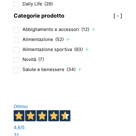
prodotto
Daily Life
(26)
Categorie prodotto
[ - ]
Abbigliamento e accessori
(12)
Alimentazione
(52)
Alimentazione sportiva
(93)
Novità
(7)
Salute e benessere
(34)
Ottimo
4,6
/5
31