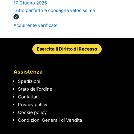
17 Giugno 2026
Tutto perfetto e consegna velocissima
Acquirente verificato
Esercita il Diritto di Recesso
Assistenza
Spedizioni
Stato dell’ordine
Contattaci
Privacy policy
Cookie policy
Condizioni Generali di Vendita