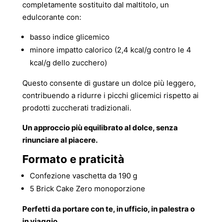
completamente sostituito dal maltitolo, un
edulcorante con:
basso indice glicemico
minore impatto calorico (2,4 kcal/g contro le 4
kcal/g dello zucchero)
Questo consente di gustare un dolce più leggero,
contribuendo a ridurre i picchi glicemici rispetto ai
prodotti zuccherati tradizionali.
Un approccio più equilibrato al dolce, senza
rinunciare al piacere.
Formato e praticità
Confezione vaschetta da 190 g
5 Brick Cake Zero monoporzione
Perfetti da portare con te, in ufficio, in palestra o
in viaggio