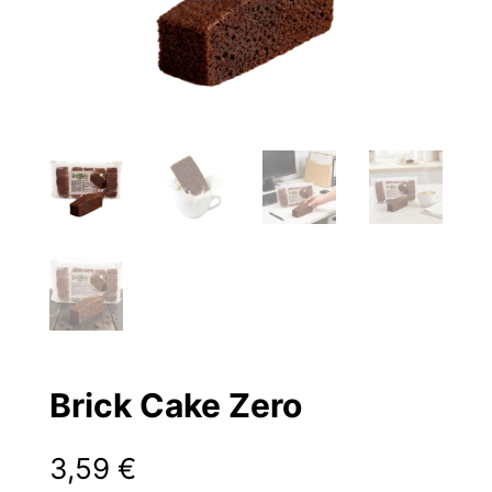
Brick Cake Zero
3,59
€