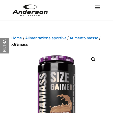
Home
/
Alimentazione sportiva
/
Aumento massa
/
FILTRA
Xtramass