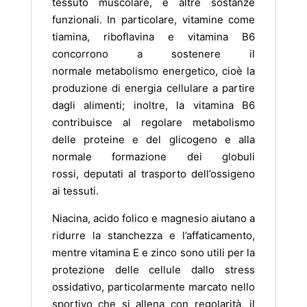
tessuto muscolare, e altre sostanze
funzionali. In particolare, vitamine come
tiamina, riboflavina e vitamina B6
concorrono a sostenere il
normale metabolismo energetico, cioè la
produzione di energia cellulare a partire
dagli alimenti; inoltre, la vitamina B6
contribuisce al regolare metabolismo
delle proteine e del glicogeno e alla
normale formazione dei globuli
rossi, deputati al trasporto dell’ossigeno
ai tessuti.
Niacina, acido folico e magnesio aiutano a
ridurre la stanchezza e l’affaticamento,
mentre vitamina E e zinco sono utili per la
protezione delle cellule dallo stress
ossidativo, particolarmente marcato nello
sportivo che si allena con regolarità, il