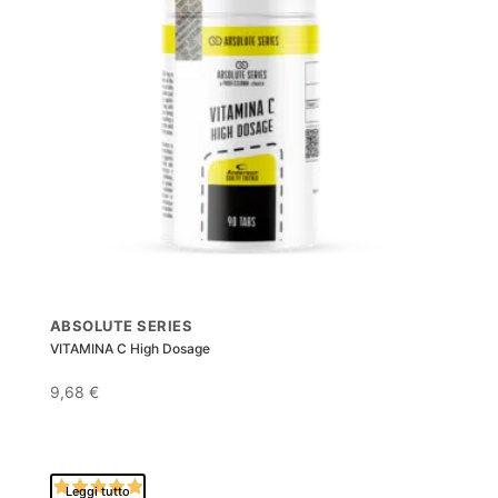
ABSOLUTE SERIES
VITAMINA C High Dosage
9,68
€
Leggi tutto