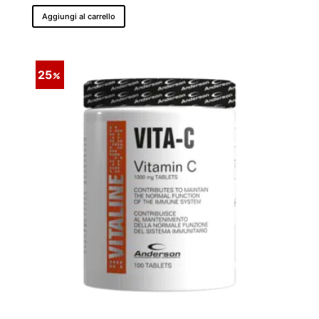
14,90 €.
11,18 €.
Aggiungi al carrello
25