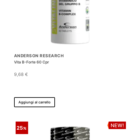
ANDERSON RESEARCH
Vita B-Forte 60 Cpr
9,68
€
Aggiungi al carrello
NEW!
25