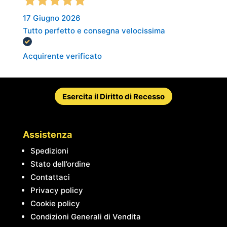
17 Giugno 2026
Tutto perfetto e consegna velocissima
Acquirente verificato
Esercita il Diritto di Recesso
Assistenza
Spedizioni
Stato dell’ordine
Contattaci
Privacy policy
Cookie policy
Condizioni Generali di Vendita