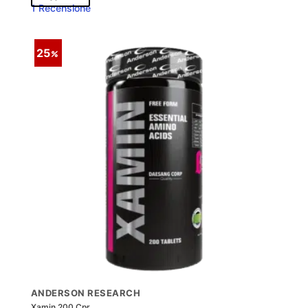
1 Recensione
25
ANDERSON RESEARCH
Xamin 200 Cpr