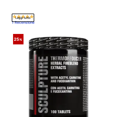
Leggi tutto
1 Recensione
25