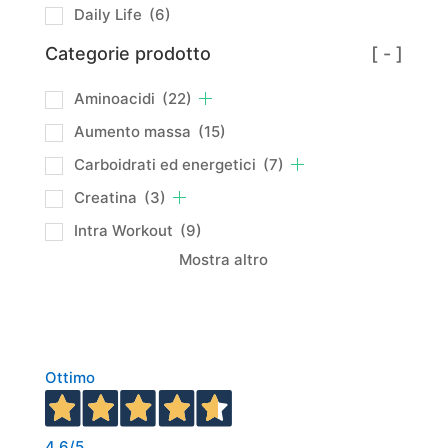
Daily Life
(6)
Categorie prodotto
[ - ]
Aminoacidi
(22)
Aumento massa
(15)
Carboidrati ed energetici
(7)
Creatina
(3)
Intra Workout
(9)
Mostra altro
Ottimo
4,6
/5